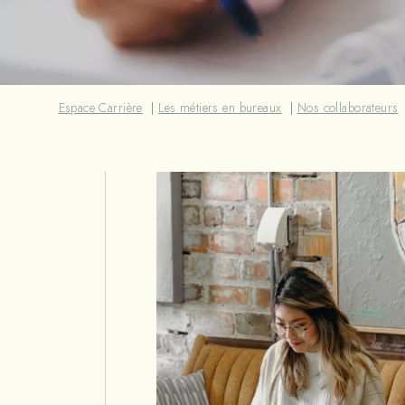
Espace Carrière
Les métiers en bureaux
Nos collaborateurs