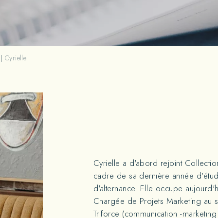
Cyrielle
Cyrielle a d'abord rejoint Collecti
cadre de sa dernière année d'étu
d'alternance. Elle occupe aujourd'
Chargée de Projets Marketing au s
Triforce (communication -marketing -