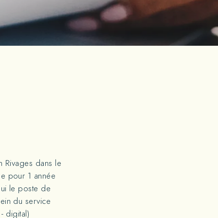
on Rivages dans le
de pour 1 année
hui le poste de
ein du service
 digital)