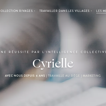
OLLECTION RIVAGES
TRAVAILLER DANS LES VILLAGES
LES M
UNE RÉUSSITE PAR L'INTELLIGENCE COLLECTIV
Cyrielle
AVEC NOUS DEPUIS 6 ANS
| TRAVAILLE AU SIÈGE | MARKETING