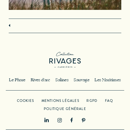
Le Phare
Rives d'arc
Salines
Sauvage
Les Maritimes
COOKIES
MENTIONS LÉGALES
RGPD
FAQ
POLITIQUE GÉNÉRALE